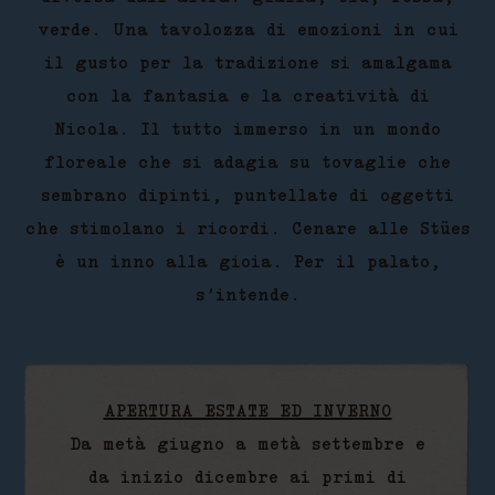
verde. Una tavolozza di emozioni in cui
il gusto per la tradizione si amalgama
con la fantasia e la creatività di
Nicola. Il tutto immerso in un mondo
floreale che si adagia su tovaglie che
sembrano dipinti, puntellate di oggetti
che stimolano i ricordi. Cenare alle Stües
è un inno alla gioia. Per il palato,
s’intende.
APERTURA ESTATE ED INVERNO
Da metà giugno a metà settembre e
da inizio dicembre ai primi di