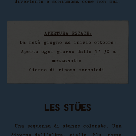
divertente e schiumosa come non mai.
APERTURA ESTATE:
Da metà giugno ad inizio ottobre:
Aperto ogni giorno dalle 17.30 a
mezzanotte.
Giorno di riposo mercoledí.
Les stües
Una sequenza di stanze colorate. Una
diversa dall’altra: gialla, blu, rossa,