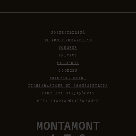
SOSTENIBILITÀ
STIAMO CERCANDO TE
VOUCHER
PRIVACY
COLOPHON
COOKIES
WHISTLEBLOWING
DICHIARAZIONE DI ACCESSIBILITÀ
PART.IVA 01231580216
CIN: IT021026A1I6GZCU3Z