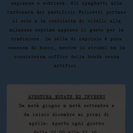
sapienza e sobrietà. Gli spaghetti alla
carbonara del pastificio Felicetti portano
il sole e la costoletta di vitello alla
milanese esprime appieno il gusto per la
tradizione. La sella di capriolo è pura
essenza di bosco, mentre lo strudel ha la
consistenza soffice della bontà senza
artifici.
APERTURA ESTATE ED INVERNO
Da metà giugno a metà settembre e
da inizio dicembre ai primi di
aprile: Aperto ogni giorno
dalle 12.00 alle 21.30.