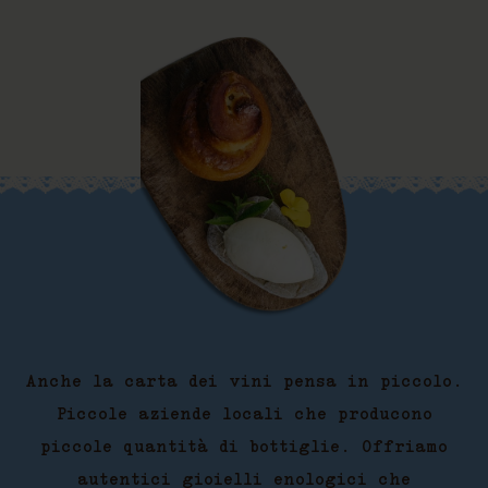
Anche la carta dei vini pensa in piccolo.
Piccole aziende locali che producono
piccole quantità di bottiglie. Offriamo
autentici gioielli enologici che