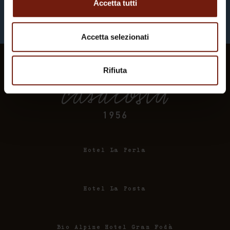
Accetta tutti
Accetta selezionati
Rifiuta
Hotel La Perla
Hotel La Posta
Bio Alpine Hotel Gran Fodà