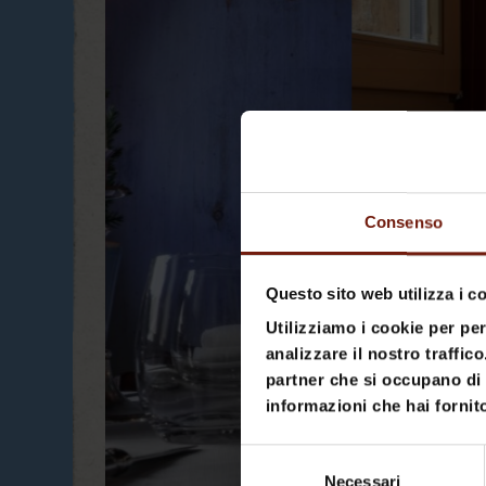
Consenso
Questo sito web utilizza i c
Utilizziamo i cookie per pe
analizzare il nostro traffic
partner che si occupano di 
informazioni che hai fornito
Selezione
Necessari
del