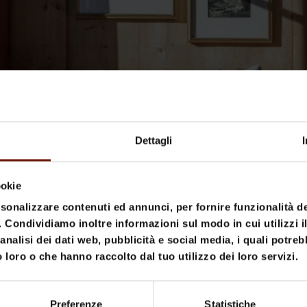
Dettagli
ookie
rsonalizzare contenuti ed annunci, per fornire funzionalità d
o. Condividiamo inoltre informazioni sul modo in cui utilizzi il
analisi dei dati web, pubblicità e social media, i quali potre
 loro o che hanno raccolto dal tuo utilizzo dei loro servizi.
Preferenze
Statistiche