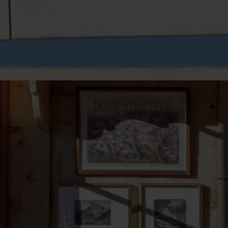
autentico nel cuore di Corvara
RA