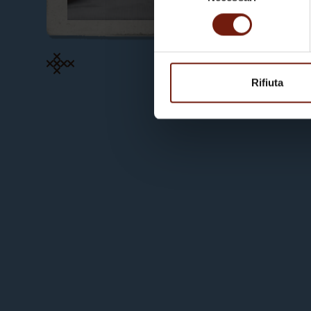
consenso
Rifiuta