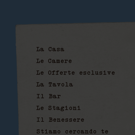
Appar
La Casa
Le Camere
Le Offerte esclusive
La Tavola
Il Bar
Le Stagioni
Il Benessere
Stiamo cercando te