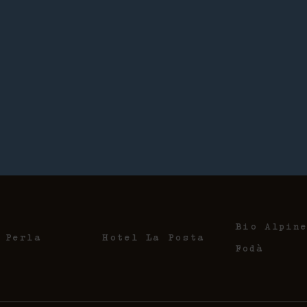
Bio Alpin
 Perla
Hotel La Posta
Fodà