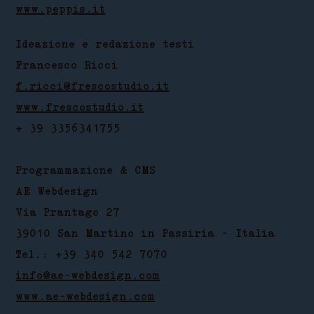
www.peppis.it
Ideazione e redazione testi
Francesco Ricci
f.ricci@frescostudio.it
www.frescostudio.it
+ 39 3356341755
Programmazione & CMS
AE Webdesign
Via Prantago 27
39010 San Martino in Passiria - Italia
Tel.: +39 340 542 7070
info@ae-webdesign.com
www.ae-webdesign.com