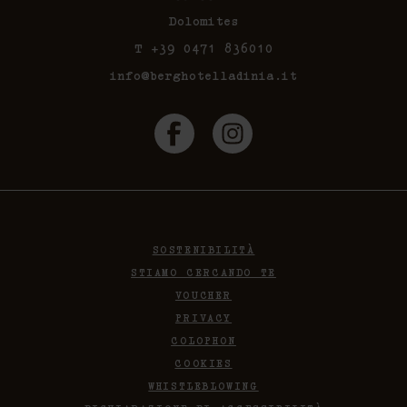
Dolomites
T +39 0471 836010
info@berghotelladinia.it
SOSTENIBILITÀ
STIAMO CERCANDO TE
VOUCHER
PRIVACY
COLOPHON
COOKIES
WHISTLEBLOWING