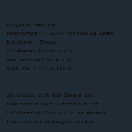
Berghotel Ladinia
Pedecorvara 10 39033 Corvara in Badia,
Dolomites – Italia
info@berghotelladinia.it
www.berghotelladinia.it
MwSt.-Nr.: 01231580216
Sie können sich bei Fragen zum
Datenschutz auch jederzeit unter
info@berghotelladinia.it
an unseren
Datenschutzbeauftragten wenden.