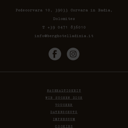
Pedecorvara 10, 39033 Corvara in Badia,
Dolomites
T +39 0471 836010
info@berghotelladinia.it
NACHHALTIGKEIT
WIR SUCHEN DICH
VOUCHER
DATENSCHUTZ
IMPRESSUM
COOKIES