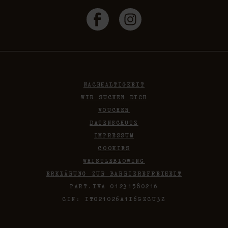
NACHHALTIGKEIT
WIR SUCHEN DICH
VOUCHER
DATENSCHUTZ
IMPRESSUM
COOKIES
WHISTLEBLOWING
ERKLÄRUNG ZUR BARRIEREFREIHEIT
PART.IVA 01231580216
CIN: IT021026A1I6GZCU3Z