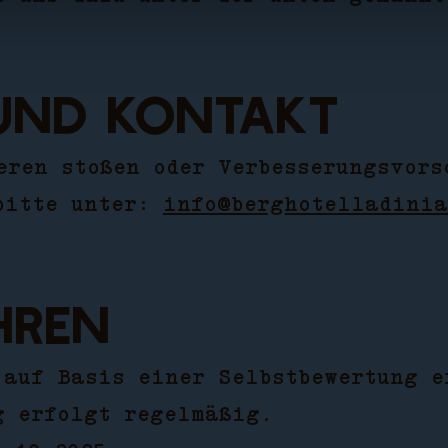
und Kontakt
eren stoßen oder Verbesserungsvors
bitte unter:
info@berghotelladinia
hren
 auf Basis einer Selbstbewertung e
g erfolgt regelmäßig.