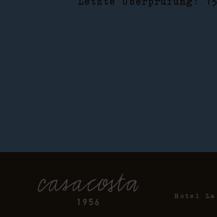
Letzte Überprüfung: 1
Hotel La