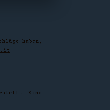
chläge haben,
.it
rstellt. Eine